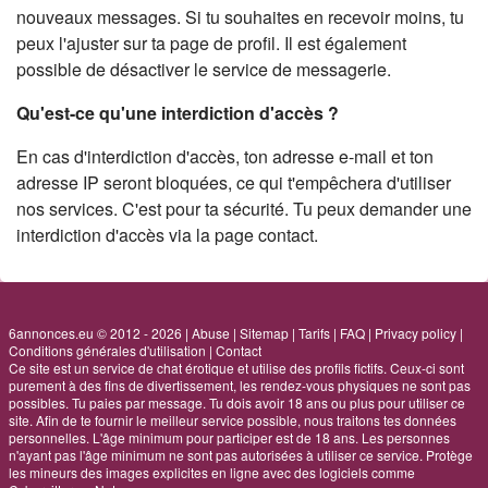
nouveaux messages. Si tu souhaites en recevoir moins, tu
peux l'ajuster sur ta page de profil. Il est également
possible de désactiver le service de messagerie.
Qu'est-ce qu'une interdiction d'accès ?
En cas d'interdiction d'accès, ton adresse e-mail et ton
adresse IP seront bloquées, ce qui t'empêchera d'utiliser
nos services. C'est pour ta sécurité. Tu peux demander une
interdiction d'accès via la page contact.
6annonces.eu © 2012 - 2026
|
Abuse
|
Sitemap
|
Tarifs
|
FAQ
|
Privacy policy
|
Conditions générales d'utilisation
|
Contact
Ce site est un service de chat érotique et utilise des profils fictifs. Ceux-ci sont
purement à des fins de divertissement, les rendez-vous physiques ne sont pas
possibles. Tu paies par message. Tu dois avoir 18 ans ou plus pour utiliser ce
site. Afin de te fournir le meilleur service possible, nous traitons tes données
personnelles. L'âge minimum pour participer est de 18 ans. Les personnes
n'ayant pas l'âge minimum ne sont pas autorisées à utiliser ce service. Protège
les mineurs des images explicites en ligne avec des logiciels comme