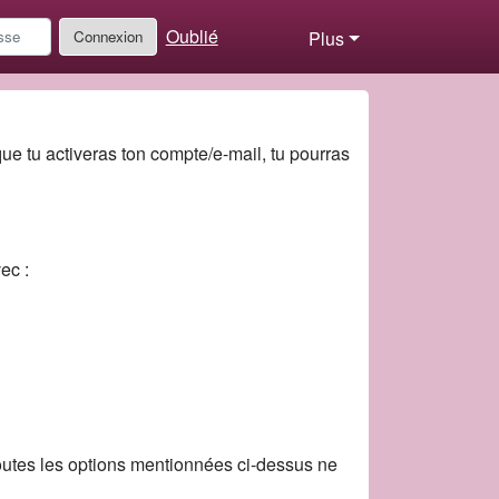
Oublié
Connexion
Plus
 que tu activeras ton compte/e-mail, tu pourras
ec :
utes les options mentionnées ci-dessus ne