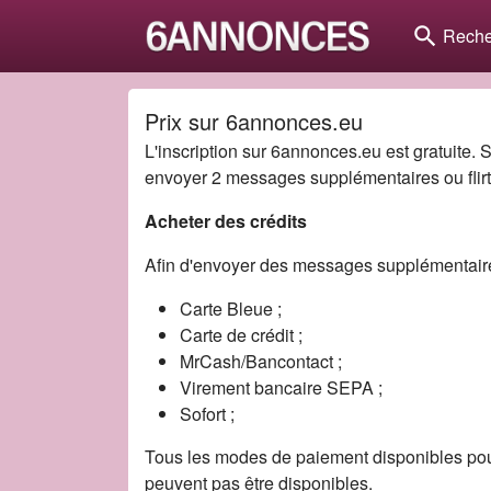
search
Reche
Prix sur 6annonces.eu
L'inscription sur 6annonces.eu est gratuite. S
envoyer 2 messages supplémentaires ou flirt
Acheter des crédits
Afin d'envoyer des messages supplémentaires,
Carte Bleue ;
Carte de crédit ;
MrCash/Bancontact ;
Virement bancaire SEPA ;
Sofort ;
Tous les modes de paiement disponibles pou
peuvent pas être disponibles.