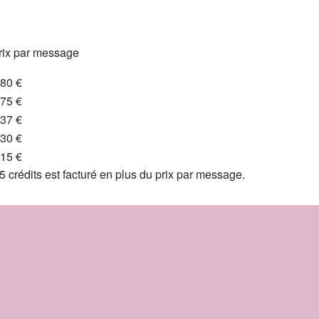
rix par message
,80 €
,75 €
,37 €
,30 €
,15 €
 crédits est facturé en plus du prix par message.