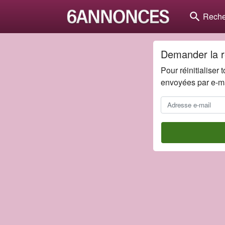
search
Reche
Demander la ré
Pour réinitialiser
envoyées par e-ma