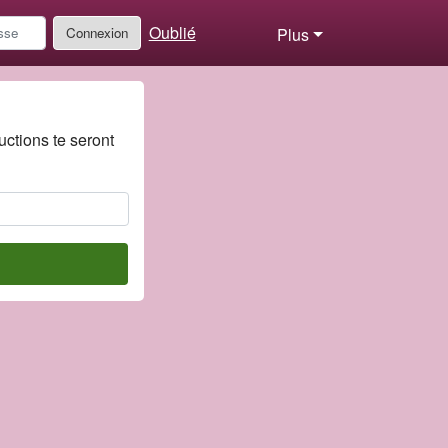
Oublié
Connexion
Plus
uctions te seront